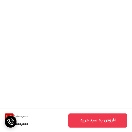
2,500,000
20
%
افزودن به سبد خرید
2,000,000