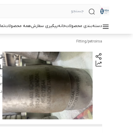
دسته‌بندی محصولات
خانه
پیگیری سفارش
همه محصولات
تما
Fitting
/
petroirsa
L
4L
بر
دس