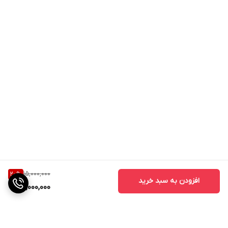
15,000,000
20
%
افزودن به سبد خرید
12,000,000