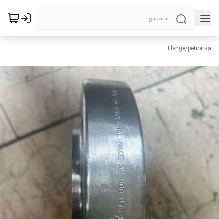
Flange
/
petroirsa