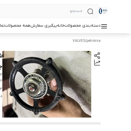
دسته‌بندی محصولات
خانه
پیگیری سفارش
همه محصولات
تما
VALVES
/
petroirsa
جنس 
HF
16
بر
دس