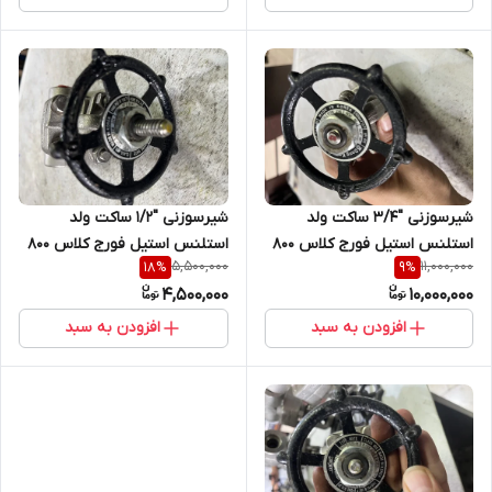
شیرسوزنی "3/4 ساکت ولد
شیرسوزنی "1/2 ساکت ولد
استلنس استیل فورج کلاس 800
استلنس استیل فورج کلاس 800
5,500,000
11,000,000
18
%
9
%
جنس بدنه STEM 316 F316
جنس بدنه STEM 304 F304
4,500,000
10,000,000
سیت 316 دیسک316
سیت HF دیسک HF
افزودن به سبد
افزودن به سبد