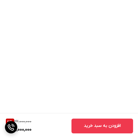
32,000,000
21
%
افزودن به سبد خرید
25,000,000