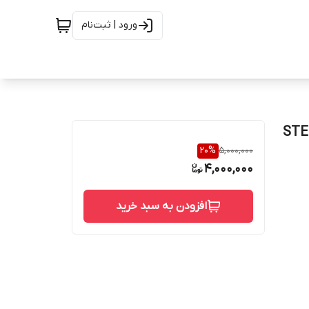
ورود | ثبت‌نام
STEM 316 SE
20
%
5,000,000
4,000,000
افزودن به سبد خرید