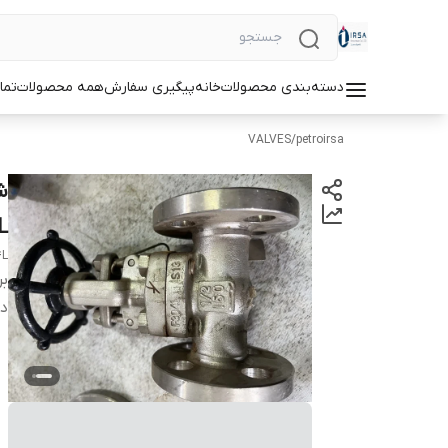
دسته‌بندی محصولات
خانه
پیگیری سفارش
همه محصولات
تما
VALVES
/
petroirsa
L
4L
بر
دس