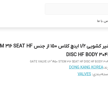
س با ما
شیر کشویی 1/2 اینچ کلاس 150 از جنس AT HF
DISC HF BODY 304
GATE VALVE 1/2" #150 STEM 316 SEAT HF DISC HF BODY 30
ند:
DONG KANG KOREA
ته‌بندی
:
VALVES