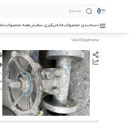
دسته‌بندی محصولات
خانه
پیگیری سفارش
همه محصولات
تما
VALVES
/
petroirsa
6
TL
بر
دس