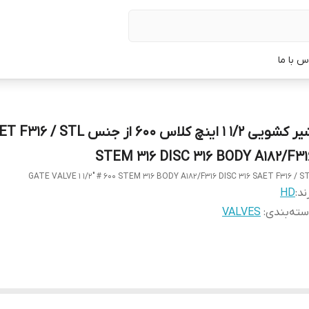
س با ما
شیر کشویی 1/2 1 اینچ کلاس 600 از جنس  / STL
STEM 316 DISC 316 BODY A182/F31
GATE VALVE 1 1/2" # 600 STEM 316 BODY A182/F316 DISC 316 SAET F316 / S
ند:
HD
ته‌بندی
:
VALVES