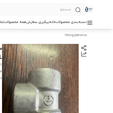
دسته‌بندی محصولات
خانه
پیگیری سفارش
همه محصولات
تما
Fitting
/
petroirsa
L
4L
بر
دس