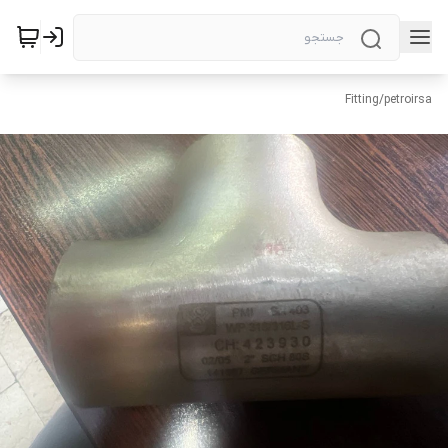
Fitting
/
petroirsa