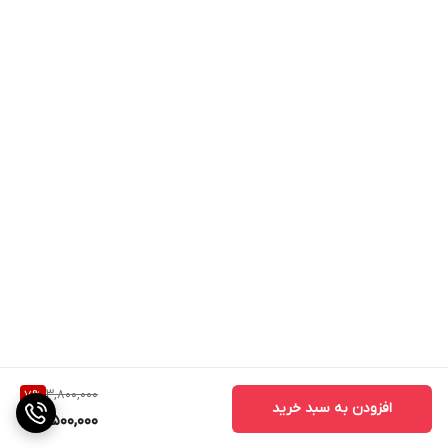
3,800,000
7
%
افزودن به سبد خرید
3,500,000