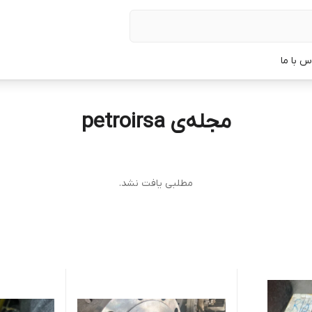
س با ما
مجله‌ی petroirsa
مطلبی یافت نشد.