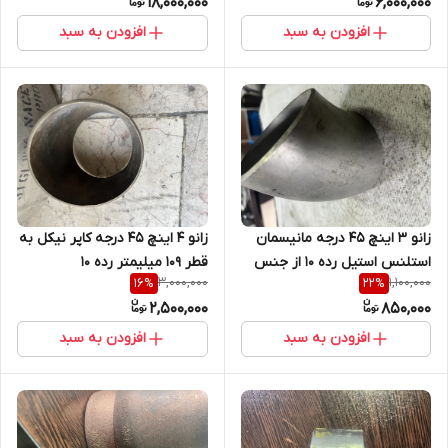
18,000,000
6,000,000
افزودن به سبد
افزودن به سبد
زانو 3 اینچ 45 درجه مانیسمان
زانو 4 اینچ 45 درجه کاپر نیکل به
استلنس استیل رده 10 از جنس
قطر 109 میلیمتر رده 10
3,000,000
1,100,000
16
%
22
%
4541 WP / 321 فابریک
2,500,000
850,000
افزودن به سبد
افزودن به سبد