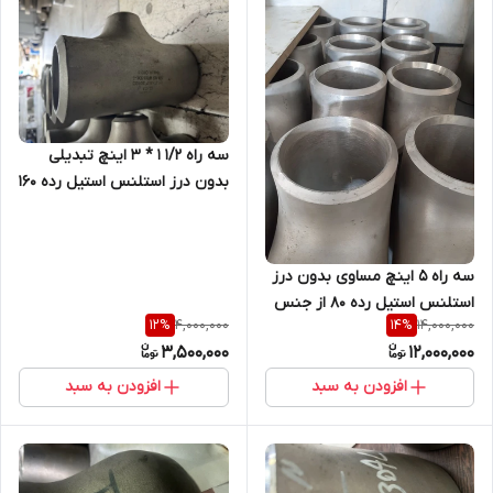
سه راه 1/2 1 * 3 اینچ تبدیلی
بدون درز استلنس استیل رده 160
از جنس SM A403 /WP 304/
304L
سه راه 5 اینچ مساوی بدون درز
استلنس استیل رده 80 از جنس
4,000,000
14,000,000
12
%
14
%
SM A403 /WP 304/304L
3,500,000
12,000,000
افزودن به سبد
افزودن به سبد