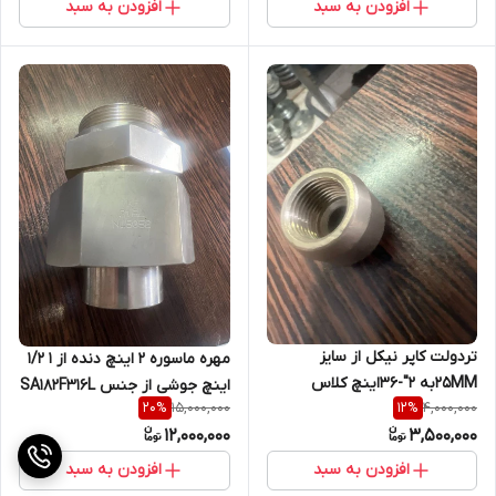
افزودن به سبد
افزودن به سبد
تردولت کاپر نیکل از سایز
مهره ماسوره 2 اینچ دنده از 1 1/2
25MMبه 2"-36اینچ کلاس
اینچ جوشی از جنس SA182F316L
15,000,000
4,000,000
20
%
12
%
3000- PN20از جنس 7060Xاز
12,000,000
3,500,000
جنس 90CU10NI
افزودن به سبد
افزودن به سبد