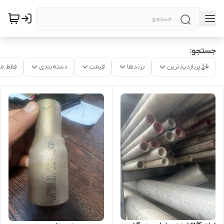
جستجو:
پربازدیدترین
برندها
قیمت
دسته‌بندی
فقط م